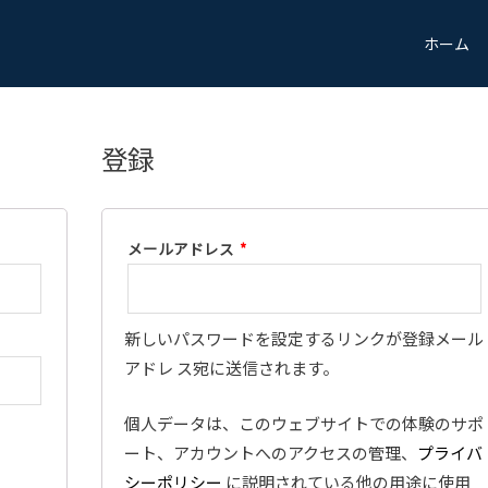
ホーム
登録
メールアドレス
*
新しいパスワードを設定するリンクが登録メール
アドレ ス宛に送信されます。
個人データは、このウェブサイトでの体験のサポ
ート、アカウントへのアクセスの管理、
プライバ
シーポリシー
に説明されている他の用途に使用